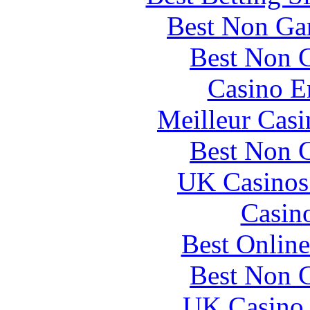
Best Non Ga
Best Non 
Casino E
Meilleur Casi
Best Non 
UK Casinos
Casin
Best Online
Best Non 
UK Casino