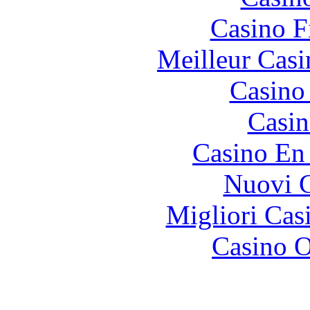
Casino F
Meilleur Casi
Casino
Casin
Casino En
Nuovi C
Migliori Casi
Casino O