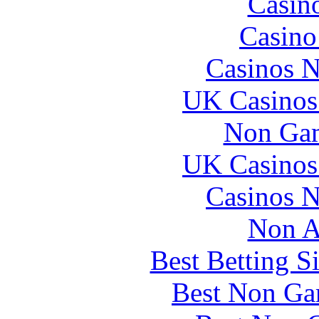
Casin
Casin
Casinos 
UK Casinos
Non Gam
UK Casinos
Casinos 
Non A
Best Betting S
Best Non Ga