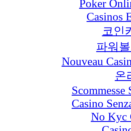
Poker Onlin
Casinos E
코인
파워볼
Nouveau Casin
온
Scommesse S
Casino Senz
No Kyc 
Casin