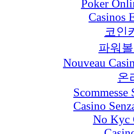
Poker Onlin
Casinos E
코인
파워볼
Nouveau Casin
온
Scommesse S
Casino Senz
No Kyc 
Casin