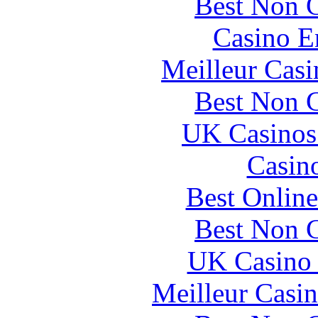
Best Non 
Casino E
Meilleur Casi
Best Non 
UK Casinos
Casin
Best Online
Best Non 
UK Casino
Meilleur Casi