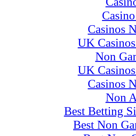
Casin
Casin
Casinos 
UK Casinos
Non Gam
UK Casinos
Casinos 
Non A
Best Betting S
Best Non Ga