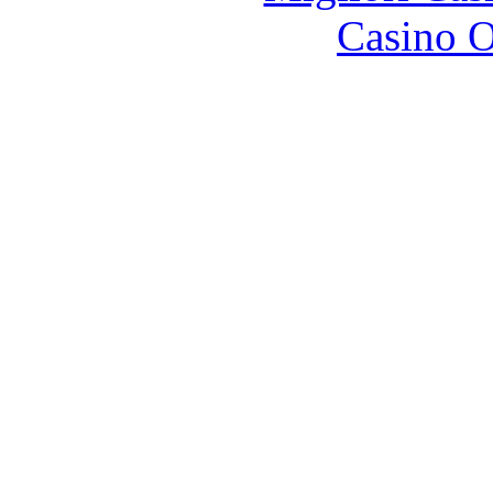
Casino O