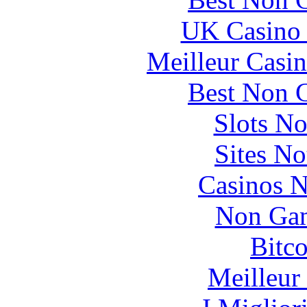
UK Casino
Meilleur Casi
Best Non 
Slots N
Sites N
Casinos 
Non Gam
Bitc
Meilleur