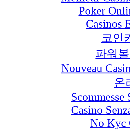
Poker Onlin
Casinos E
코인
파워볼
Nouveau Casin
온
Scommesse S
Casino Senz
No Kyc 