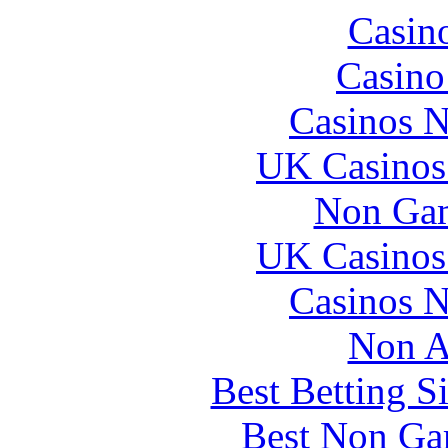
Casin
Casin
Casinos 
UK Casinos
Non Gam
UK Casinos
Casinos 
Non A
Best Betting S
Best Non Ga