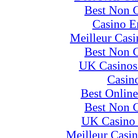
Best Non 
Casino E
Meilleur Casi
Best Non 
UK Casinos
Casin
Best Online
Best Non 
UK Casino
Meilleur Casi