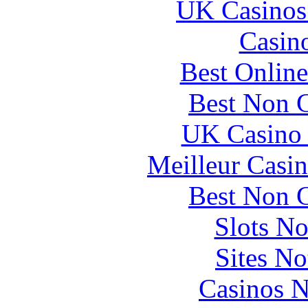
UK Casinos
Casin
Best Online
Best Non 
UK Casino
Meilleur Casi
Best Non 
Slots N
Sites N
Casinos 