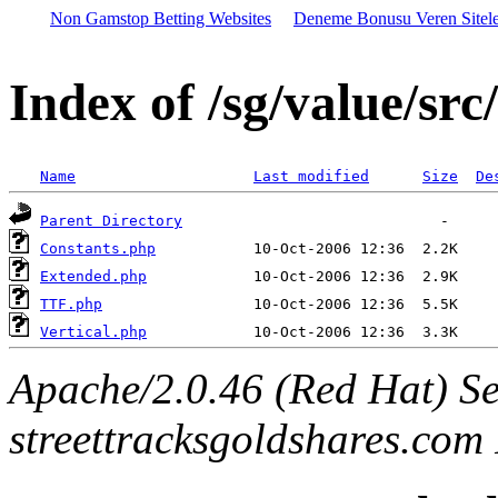
Non Gamstop Betting Websites
Deneme Bonusu Veren Sitele
Index of /sg/value/sr
Name
Last modified
Size
De
Parent Directory
Constants.php
Extended.php
TTF.php
Vertical.php
Apache/2.0.46 (Red Hat) Se
streettracksgoldshares.com