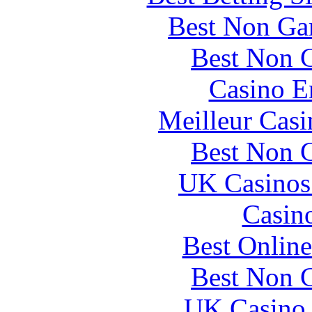
Best Non Ga
Best Non 
Casino E
Meilleur Casi
Best Non 
UK Casinos
Casin
Best Online
Best Non 
UK Casino