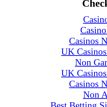
Check
Casin
Casin
Casinos 
UK Casinos
Non Gam
UK Casinos
Casinos 
Non A
Best Betting S