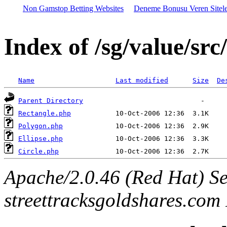
Non Gamstop Betting Websites
Deneme Bonusu Veren Sitele
Index of /sg/value/sr
Name
Last modified
Size
De
Parent Directory
Rectangle.php
Polygon.php
Ellipse.php
Circle.php
Apache/2.0.46 (Red Hat) Se
streettracksgoldshares.com