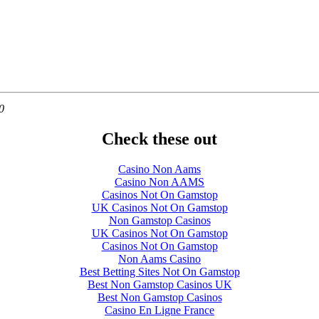
0
Check these out
Casino Non Aams
Casino Non AAMS
Casinos Not On Gamstop
UK Casinos Not On Gamstop
Non Gamstop Casinos
UK Casinos Not On Gamstop
Casinos Not On Gamstop
Non Aams Casino
Best Betting Sites Not On Gamstop
Best Non Gamstop Casinos UK
Best Non Gamstop Casinos
Casino En Ligne France