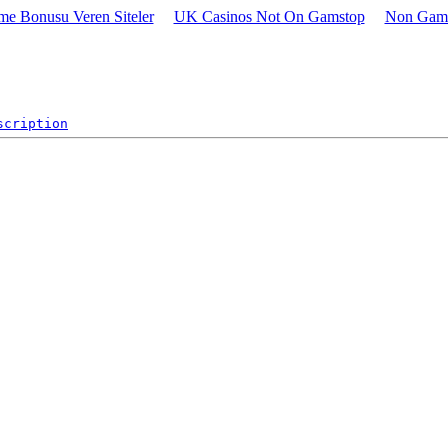
e Bonusu Veren Siteler
UK Casinos Not On Gamstop
Non Gams
scription