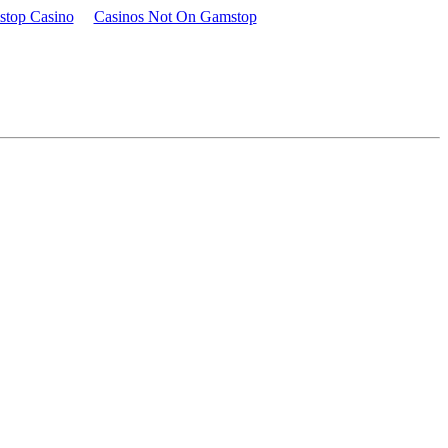
top Casino
Casinos Not On Gamstop