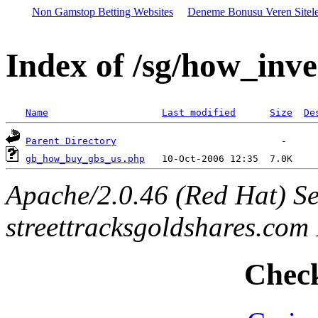
Non Gamstop Betting Websites
Deneme Bonusu Veren Sitele
Index of /sg/how_inve
Name
Last modified
Size
De
Parent Directory
gb_how_buy_gbs_us.php
Apache/2.0.46 (Red Hat) Se
streettracksgoldshares.com
Check